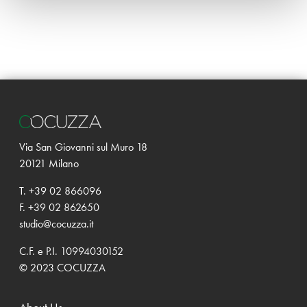
Via San Giovanni sul Muro 18
20121 Milano
T. +39 02 866096
F. +39 02 862650
studio@cocuzza.it
C.F. e P.I. 10994030152
© 2023 COCUZZA