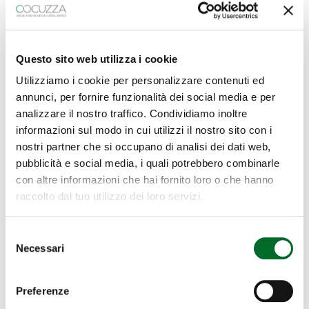
Categorie
Questo sito web utilizza i cookie
Eventi
Utilizziamo i cookie per personalizzare contenuti ed
annunci, per fornire funzionalità dei social media e per
analizzare il nostro traffico. Condividiamo inoltre
Insights
informazioni sul modo in cui utilizzi il nostro sito con i
nostri partner che si occupano di analisi dei dati web,
Notizie
pubblicità e social media, i quali potrebbero combinarle
con altre informazioni che hai fornito loro o che hanno
raccolto dal tuo utilizzo dei loro servizi.
Ultimi articoli
Selezione
Necessari
del
consenso
La circolarità nel fashion. Dal modello francese a
quello italiano
Preferenze
17 Luglio 2026